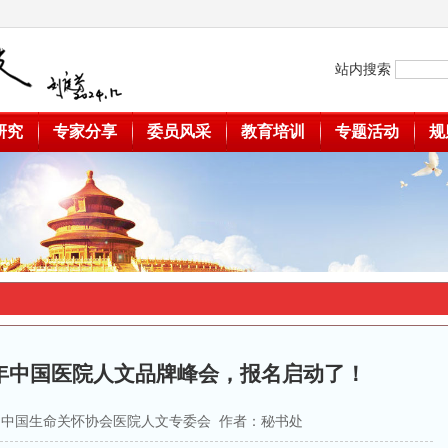
站内搜索
研究
专家分享
委员风采
教育培训
专题活动
规
0年中国医院人文品牌峰会，报名启动了！
 来源：中国生命关怀协会医院人文专委会 作者：秘书处