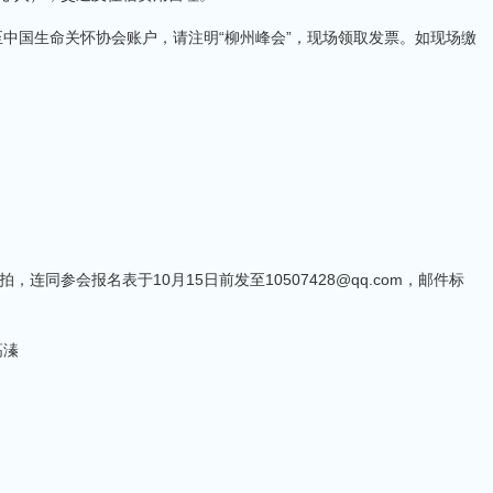
至中国生命关怀协会账户，请注明“柳州峰会”，现场领取发票。如现场缴
同参会报名表于10月15日前发至10507428@qq.com，邮件标
高溱