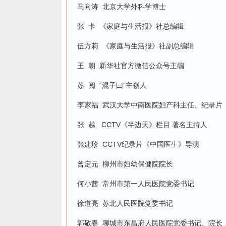
马向涛 北京大学外科学博士
张 卡 《家庭与生活报》社总编辑
伍方莉 《家庭与生活报》社副总编辑
王 朝 新华社官方微信公众号主编
苏 阅 “混子曰”主创人
李家福 武汉大学中南医院妇产科主任、纪录
张 越 CCTV《半边天》栏目 著名主持人
张建珍 CCTV纪录片《中国医生》导演
曾定元 柳州市妇幼保健院院长
何小茜 常州市第一人民医院党委书记
徐道亮 苏北人民医院党委书记
郭敬春 聊城市东昌府人民医院党委书记、院长