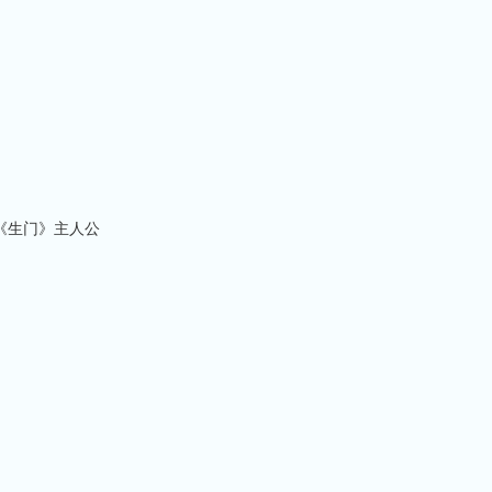
片《生门》主人公