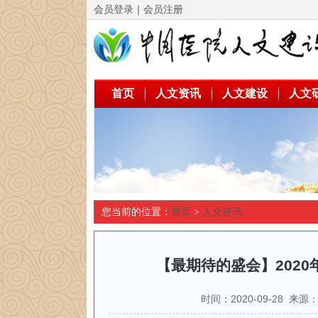
会员登录
｜
会员注册
首页
人文资讯
人文建设
人文
您当前的位置：
首页
>
人文资讯
【最期待的盛会】202
时间：2020-09-28