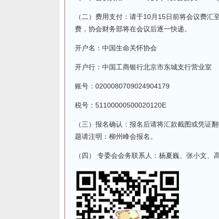
（二）费用支付：请于10月15日前将会议费汇
费，协会财务部将在会议后逐一快递。
开户名：中国生命关怀协会
开户行：中国工商银行北京市东城支行营业室
账号：0200080709024904179
税号：51100000500020120E
（三）报名确认：报名后请将汇款截图或凭证翻拍，连
题请注明：柳州峰会报名。
（四） 专委会会务联系人：杨夏巍、张小文、