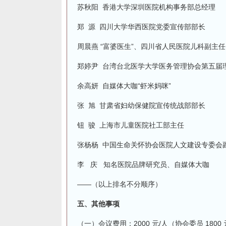
苏秋阳 香港大学深圳医院机构事务部总经理
郑 源 四川大学华西医院党委宣传部部长
周晨燕 “富婆医生”、四川省人民医院儿科副主
郑婷尹 台湾台北医学大学医务管理协会第五届
余高妍 自媒体大咖“虾米妈咪”
张 旭 甘肃省妇幼保健院宣传统战部部长
钮 骏 上海市儿童医院社工部主任
张杨杨 中国生命关怀协会医院人文建设专委会
李 庆 知名医院品牌研究员、自媒体大咖
——（以上排名不分顺序）
五、其他事项
（一）会议费用：2000 元/人（协会委员 180