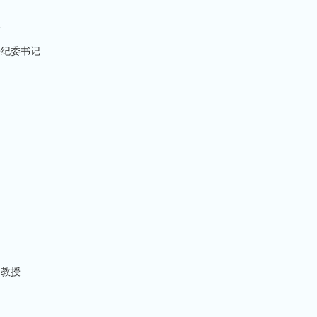
长
兼纪委书记
、教授