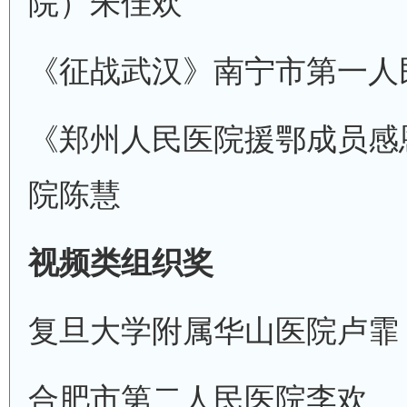
院）
朱佳欢
《征战武汉》
南宁市第一人
《郑州人民医院援鄂成员感
院
陈慧
视频类组织奖
复旦大学附属华山医院
卢霏
合肥市第二人民医院
李欢