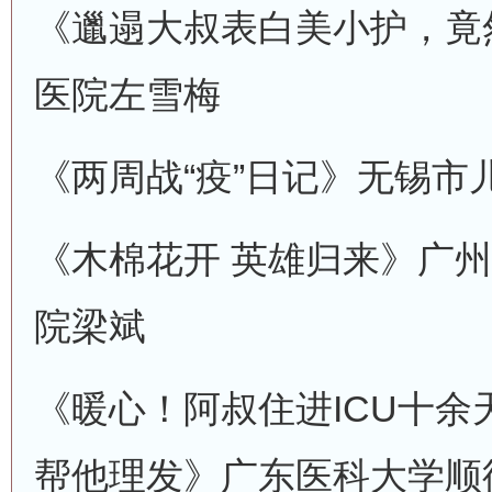
《邋遢大叔表白美小护，竟
医院
左雪梅
《两周战“疫”日记》
无锡市
《木棉花开 英雄归来》
广州
院
梁斌
《暖心！阿叔住进ICU十余
帮他理发》
广东医科大学顺