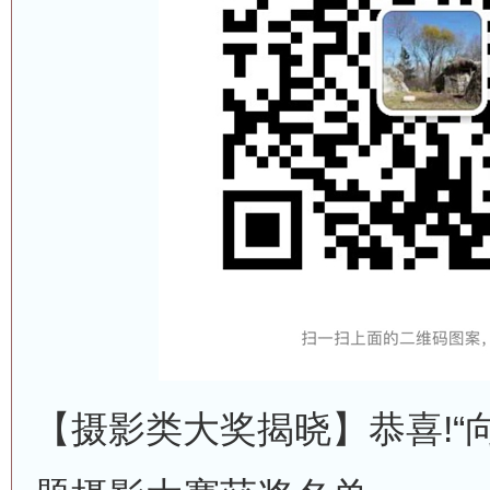
【摄影类大奖揭晓】恭喜!“