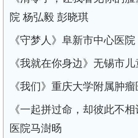
院
杨弘毅 彭晓琪
《守梦人》
阜新市中心医院
《我就在你身边》
无锡市儿
《我们》
重庆大学附属肿瘤
《一起拼过命，却彼此不相
医院
马澍旸