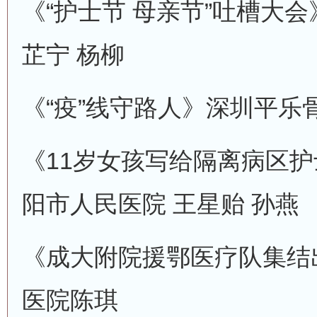
《“护士节 母亲节”吐槽大会
芷宁
杨柳
《“疫”线守路人》
深圳平乐
《11岁女孩写给隔离病区
阳市人民医院 王星贻 孙燕
《成大附院援鄂医疗队集结
医院
陈琪