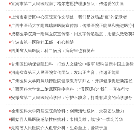
宜宾市第二人民医院南丁格尔志愿护理服务队：传递爱的力量
上海市奉贤区中心医院宣传文明处：我们是这场战“疫”的记录者
广西中医药大学附属瑞康医院宣传部：传播医院正能量和先进医疗
成都医学院第一附属医院宣传部：用文字传递温度，用镜头致敬英
宁波市第一医院社工部：心心相随
四川省人民医院儿科二病房：病房里也有笑声
甘州区妇幼保健院妇科：打造人文建设巾帼军 唱响健康中国主旋律
河南省直第三人民医院宣传团队：发出正声音，传递正能量
广州医科大学附属顺德医院健康教育讲师团：开辟健康促进新路径
广西医科大学第二附属医院疼痛科 ：“暖医暖心” 我们一直在行动
安徽省第二人民医院药学部：守护不缺席，打造有温度的药学服务
徐州医科大学附属医院急诊科：创新活动载体，永葆团队活力
固始县人民医院感染性疾病科：巾帼英雄，战“疫”一线绽芳华
湖南省人民医院介入血管外科：生命至上，爱浓于血