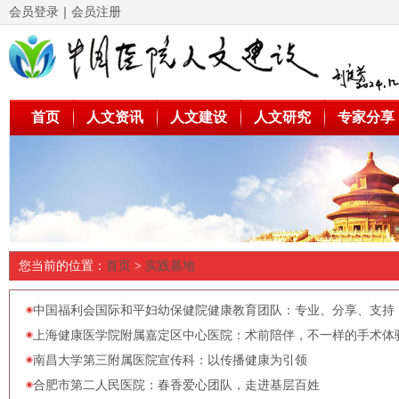
会员登录
｜
会员注册
首页
人文资讯
人文建设
人文研究
专家分享
您当前的位置：
首页
>
实践基地
中国福利会国际和平妇幼保健院健康教育团队：专业、分享、支持
上海健康医学院附属嘉定区中心医院：术前陪伴，不一样的手术体
南昌大学第三附属医院宣传科：以传播健康为引领
合肥市第二人民医院：春香爱心团队，走进基层百姓