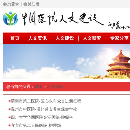
会员登录
｜
会员注册
首页
人文资讯
人文建设
人文研究
专家分享
您当前的位置：
首页
>
品牌医院
渭南市第二医院-医心永向党奋进新征程
温州市中医院-温州普安养生保健学校
四川大学华西医院金堂医院-肿瘤科
宜宾市第二人民医院-护理部