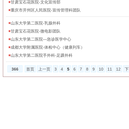
甘肃宝石花医院-文化宣传部
重庆市开州区人民医院-宣传管理科团队
山东大学第二医院-乳腺外科
甘肃宝石花医院-微电影团队
山东大学第二医院—急诊医学中心
成都大学附属医院-体检中心（健康列车）
山东大学第二医院手外科-足踝外科
366
首页
上一页
3
4
5
6
7
8
9
10
11
12
下