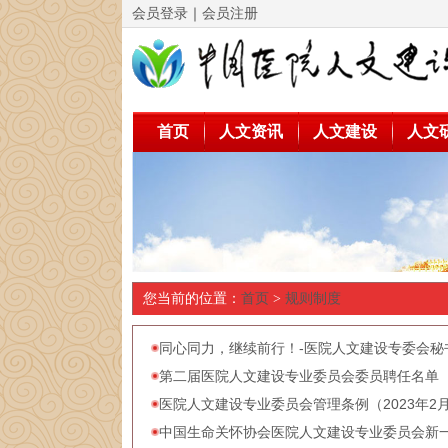
会员登录
｜
会员注册
首页
人文资讯
人文建设
人文
您当前的位置：
首页
>
规则制度
同心同力，继续前行！-医院人文建设专委会秘
第二届医院人文建设专业委员会委员聘任名单（20
医院人文建设专业委员会管理条例（2023年2
中国生命关怀协会医院人文建设专业委员会新