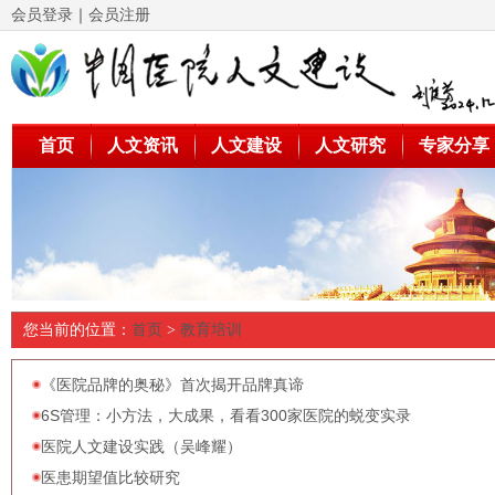
会员登录
｜
会员注册
首页
人文资讯
人文建设
人文研究
专家分享
您当前的位置：
首页
>
教育培训
《医院品牌的奥秘》首次揭开品牌真谛
6S管理：小方法，大成果，看看300家医院的蜕变实录
医院人文建设实践（吴峰耀）
医患期望值比较研究