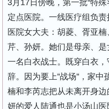
3月17日傍晚，第一批“特
定点医院。一线医疗组负责
医院女大夫：胡菱、胥亚楠
芹、孙妍。她们是母亲、是
一名白衣战士。既穿白衣，守
辞。因为要上”战场”，家中
楠和李芮志把从未离开身边
妍的爱人陆通也是小汤山医