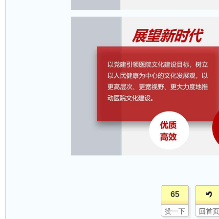
65
赞一下
回首