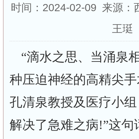
时间：2024-02-09 来
王珽
“滴水之思、当涌泉
种压迫神经的高精尖手
孔清泉
教授
及医疗小组
解决了急难之病
!”这句