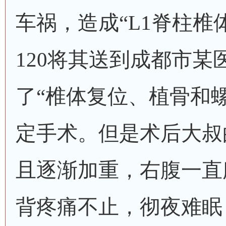
车祸，造成“L1脊柱椎
120将其送到成都市某
了“椎体复位、植骨和
定手术。但是术后大叔
且逐渐加重，右腹一直
背疼痛不止，彻夜难眠