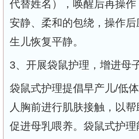
代替姓名），唤醒后再操作
安静、柔和的包绕，操作后
生儿恢复平静。
3、开展袋鼠护理，增进母
袋鼠式护理提倡早产儿/低
人胸前进行肌肤接触，以帮
促进母乳喂养。袋鼠式护理