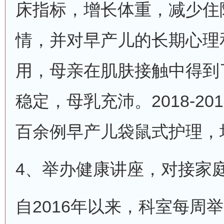
床指标，增长体重，减少住
情，并对早产儿的长期心理
用，母亲在肌肤接触中得到
稳定，母乳充沛。2018-2
百余例早产儿袋鼠式护理，
4、举办健康讲座，对接家
自2016年以来，科室每周