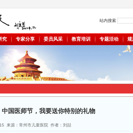
站内搜索
研究
专家分享
委员风采
教育培训
专题活动
规
：中国医师节，我要送你特别的礼物
03-15 来源：常州市儿童医院 作者：刘喆