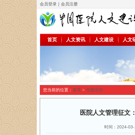
会员登录
｜
会员注册
首页
人文资讯
人文建设
人文
您当前的位置：
首页
>
专题活动
医院人文管理征文
时间：2024-