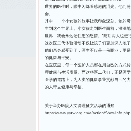
世界的医生时，眼中闪烁着感激的泪光。他们纷
会。
其中，一个小女孩的故事让我印象深刻。她的母
生到这个世界上。小女孩走到医生面前，深深地
世界，我会永远记住您的恩情。”随后两人也进
这次医二代体验活动不仅让孩子们更加深入地了
他们亲身感受到了，医生不仅是一份职业，更是
的健康与平安。
在医院里，每一个医护人员都在用自己的方式传
理健康与生活质量。而这些医二代们，正是医学
医学的道路上，为人类的健康事业贡献自己的力
的人带去健康与幸福。
关于举办医院人文管理征文活动的通知
https://www.yyrw.org.cn/e/action/ShowInfo.ph