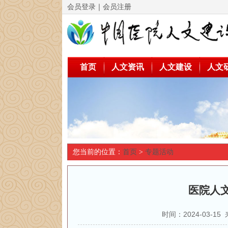
会员登录
｜
会员注册
首页
人文资讯
人文建设
人文
您当前的位置：
首页
>
专题活动
医院人
时间：2024-03-