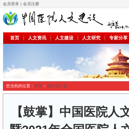
会员登录
｜
会员注册
首页
人文资讯
人文建设
人文研究
专家分享
您当前的位置：
首页
>
萤火虫计划
【鼓掌】中国医院人