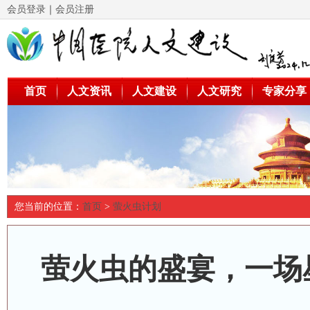
会员登录
｜
会员注册
首页
人文资讯
人文建设
人文研究
专家分享
您当前的位置：
首页
>
萤火虫计划
萤火虫的盛宴，一场