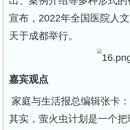
出、案例介绍等多种形式的
宣布，2022年全国医院人
天于成都举行。
嘉宾观点
家庭与生活报总编辑张卡：
其实，萤火虫计划是一个把