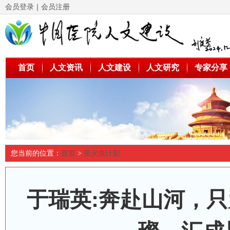
会员登录
｜
会员注册
首页
人文资讯
人文建设
人文研究
专家分享
您当前的位置：
首页
>
萤火虫计划
于瑞英:奔赴山河，