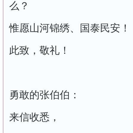
么？
惟愿山河锦绣、国泰民安！
此致，敬礼！
勇敢的张伯伯：
来信收悉，