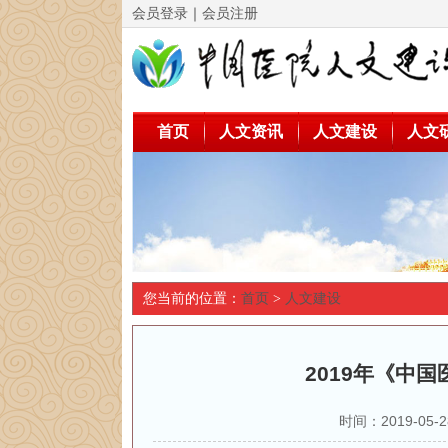
会员登录
｜
会员注册
首页
人文资讯
人文建设
人文
您当前的位置：
首页
>
人文建设
2019年《中
时间：2019-0