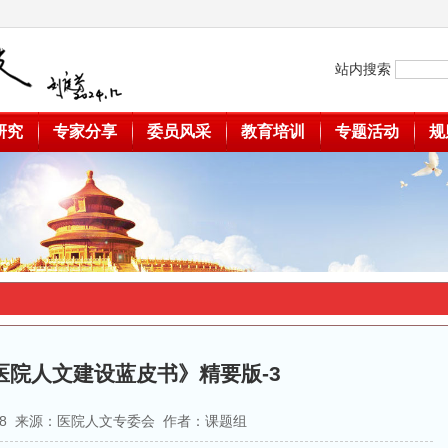
站内搜索
研究
专家分享
委员风采
教育培训
专题活动
规
国医院人文建设蓝皮书》精要版-3
5-28 来源：医院人文专委会 作者：课题组