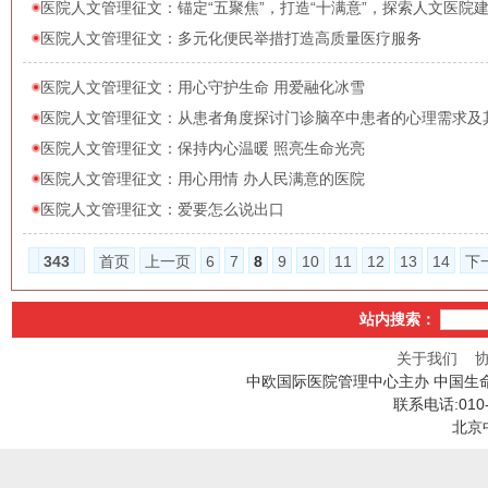
医院人文管理征文：锚定“五聚焦”，打造“十满意”，探索人文医院
医院人文管理征文：多元化便民举措打造高质量医疗服务
医院人文管理征文：用心守护生命 用爱融化冰雪
医院人文管理征文：从患者角度探讨门诊脑卒中患者的心理需求及
医院人文管理征文：保持内心温暖 照亮生命光亮
医院人文管理征文：用心用情 办人民满意的医院
医院人文管理征文：爱要怎么说出口
343
首页
上一页
6
7
8
9
10
11
12
13
14
下
站内搜索：
关于我们
中欧国际医院管理中心主办 中国生
联系电话:010
北京